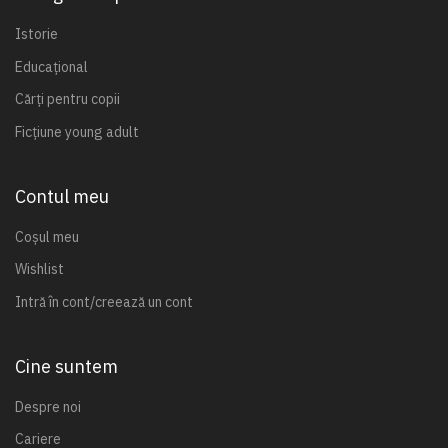
Istorie
Educațional
Cărți pentru copii
Ficțiune young adult
Contul meu
Coșul meu
Wishlist
Intră în cont/creează un cont
Cine suntem
Despre noi
Cariere