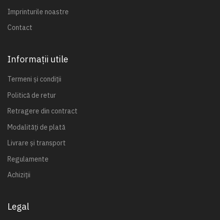
Imprinturile noastre
Contact
Informații utile
Termeni și condiții
Politică de retur
Retragere din contract
Modalități de plată
Livrare și transport
Regulamente
Achiziții
Legal