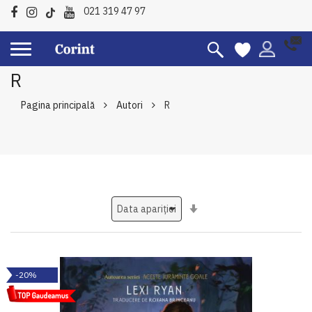
021 319 47 97
R
Pagina principală
Autori
R
Setati
ascendent
-20%