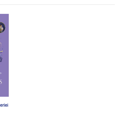
eriei