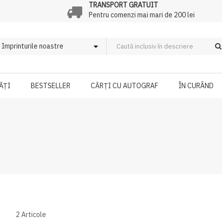
TRANSPORT GRATUIT
Pentru comenzi mai mari de 200 lei
ĂȚI
BESTSELLER
CĂRȚI CU AUTOGRAF
ÎN CURÂND
2
Articole