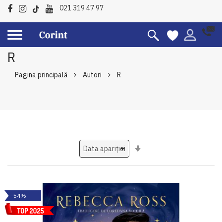
021 319 47 97
R
Pagina principală
Autori
R
Setati
ascendent
-54%