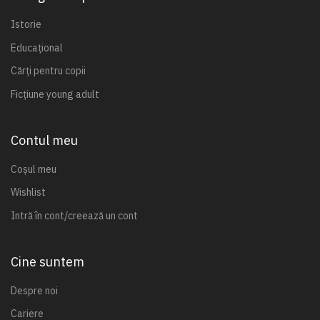
Istorie
Educațional
Cărți pentru copii
Ficțiune young adult
Contul meu
Coșul meu
Wishlist
Intră în cont/creează un cont
Cine suntem
Despre noi
Cariere