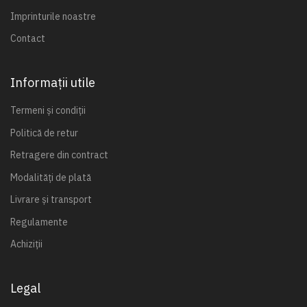
Imprinturile noastre
Contact
Informații utile
Termeni și condiții
Politică de retur
Retragere din contract
Modalități de plată
Livrare și transport
Regulamente
Achiziții
Legal