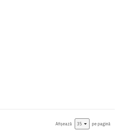
Afișează
pe pagină