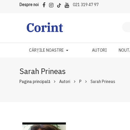
Despre noi
021 319 47 97
CĂRȚILE NOASTRE
AUTORI
NOUT
Sarah Prineas
Pagina principală
Autori
P
Sarah Prineas