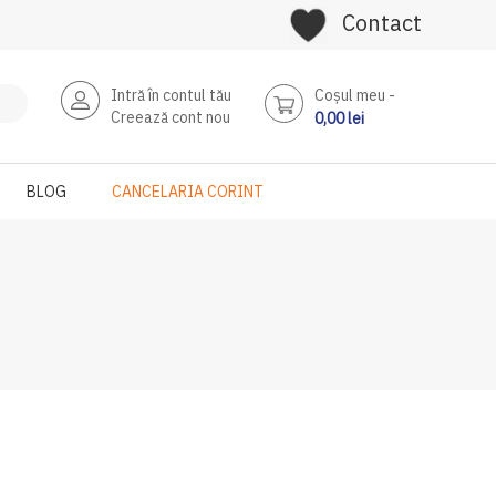
Contact
Intră în contul tău
Coşul meu
Creează cont nou
0,00 lei
BLOG
CANCELARIA CORINT