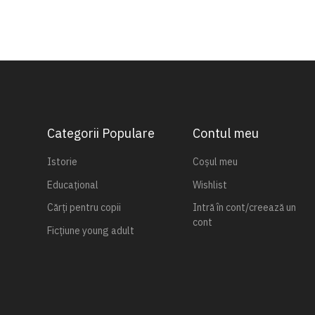
Categorii Populare
Contul meu
Istorie
Coșul meu
Educațional
Wishlist
Cărți pentru copii
Intră în cont/creează un
cont
Ficțiune young adult