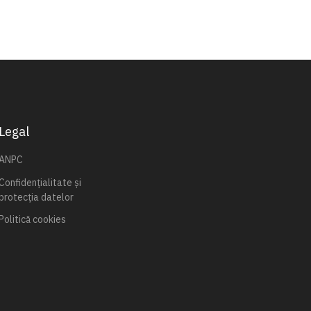
Legal
ANPC
Confidențialitate și
protecția datelor
Politică cookies