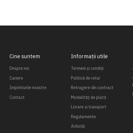
Cine suntem
Informații utile
Despre noi
Termeni și condiții
Cariere
Politică de retur
Imprinturile noastre
Retragere din contract
Contact
Modalități de plată
Livrare și transport
Regulamente
Achiziții