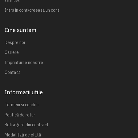
Wishlist
Intră în cont/creează un cont
Cine suntem
Despre noi
Cariere
Imprinturile noastre
Contact
Informații utile
Termeni și condiții
Politică de retur
Retragere din contract
Modalități de plată