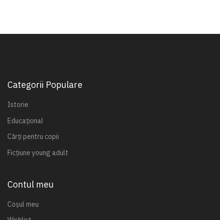
Categorii Populare
Istorie
Educațional
Cărți pentru copii
Ficțiune young adult
Contul meu
Coșul meu