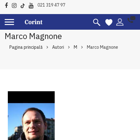
021 319 47 97
Marco Magnone
Pagina principală
Autori
M
Marco Magnone