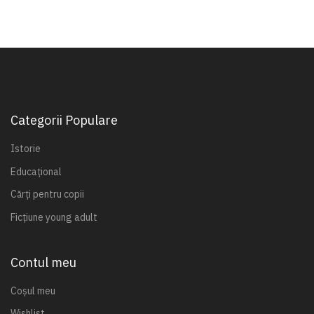
Categorii Populare
Istorie
Educațional
Cărți pentru copii
Ficțiune young adult
Contul meu
Coșul meu
Wishlist