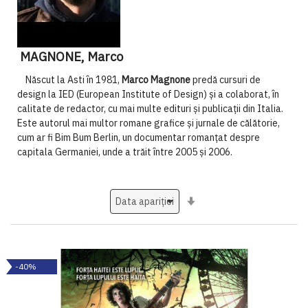
MAGNONE, Marco
Născut la Asti în 1981,
Marco Magnone
predă cursuri de
design la IED (European Institute of Design) şi a colaborat, în
calitate de redactor, cu mai multe edituri şi publicaţii din Italia.
Este autorul mai multor romane grafice şi jurnale de călătorie,
cum ar fi Bim Bum Berlin, un documentar romanţat despre
capitala Germaniei, unde a trăit între 2005 şi 2006.
Setati
ascendent
-40%