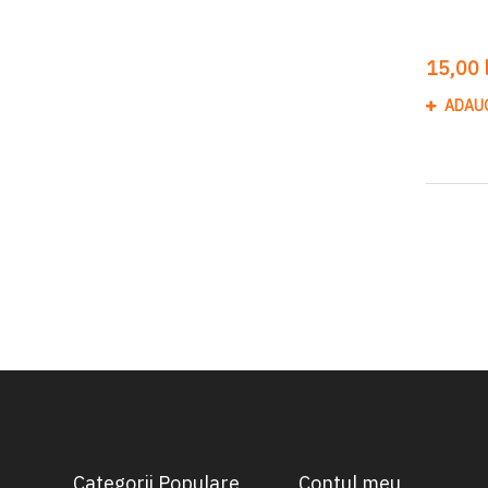
15,00 l
ADAU
Categorii Populare
Contul meu