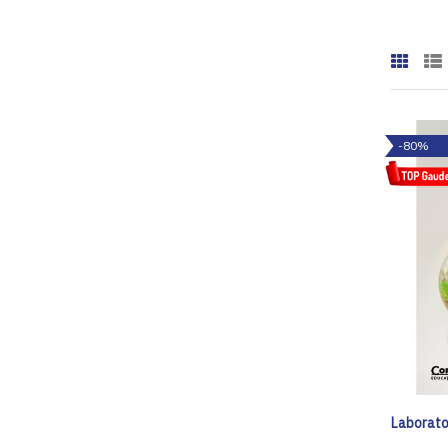
-80%
Laborato