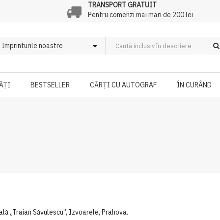
TRANSPORT GRATUIT
Pentru comenzi mai mari de 200 lei
ĂȚI
BESTSELLER
CĂRȚI CU AUTOGRAF
ÎN CURÂND
ală „Traian Săvulescu”, Izvoarele, Prahova.