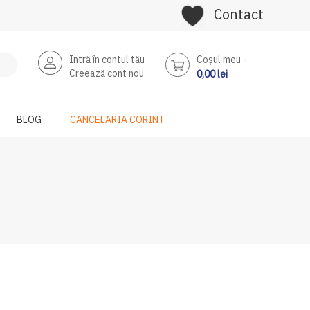
Contact
Intră în contul tău
Coşul meu
Creează cont nou
0,00 lei
BLOG
CANCELARIA CORINT