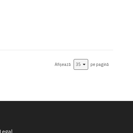
Afișează
pe pagină
Legal