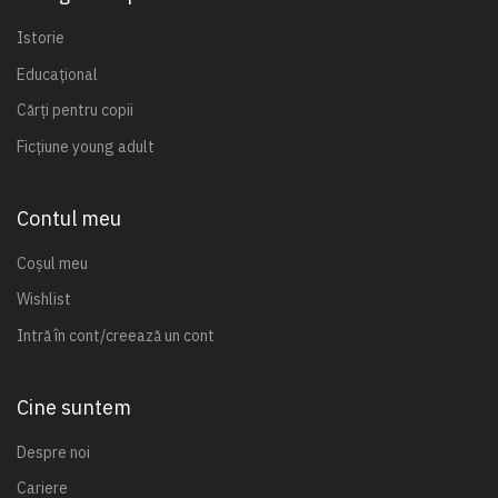
Istorie
Educațional
Cărți pentru copii
Ficțiune young adult
Contul meu
Coșul meu
Wishlist
Intră în cont/creează un cont
Cine suntem
Despre noi
Cariere