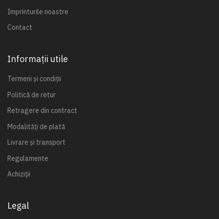
Imprinturile noastre
Contact
Informații utile
Termeni și condiții
Politică de retur
Retragere din contract
Modalități de plată
Livrare și transport
Regulamente
Achiziții
Legal