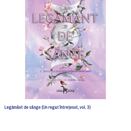
Legământ de sânge (Un regat întrețesut, vol. 3)