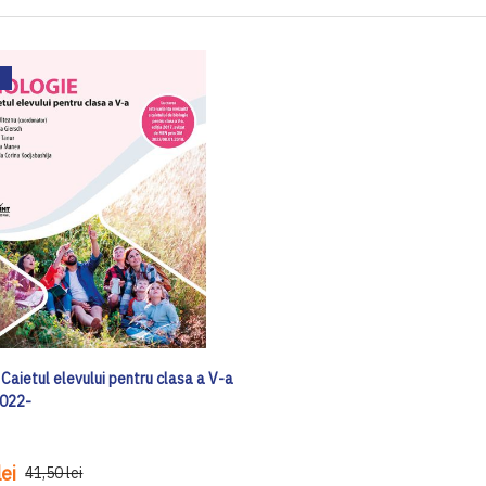
 Caietul elevului pentru clasa a V-a
2022-
ei
41,50 lei