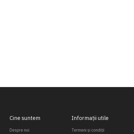
Cine suntem
Informații utile
Despre noi
Termeni și condiții