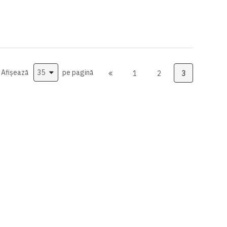
Afișează
pe pagină
1
2
3