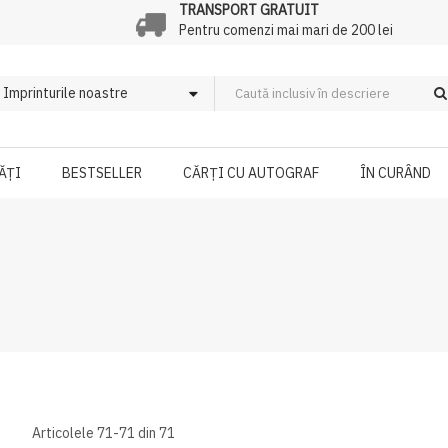
TRANSPORT GRATUIT
Pentru comenzi mai mari de 200 lei
ĂȚI
BESTSELLER
CĂRȚI CU AUTOGRAF
ÎN CURÂND
Articolele
71
-
71
din
71