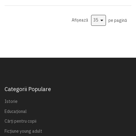
Afișează
pe pagină
Categorii Populare
Istorie
Educațional
Cărți pentru copii
Ficțiune young adult