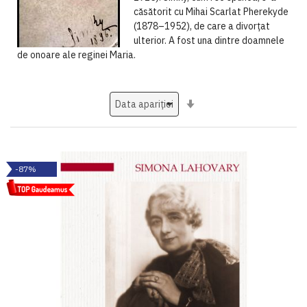
căsătorit cu Mihai Scarlat Pherekyde
(1878–1952), de care a divorțat
ulterior. A fost una dintre doamnele
de onoare ale reginei Maria.
Setati
ascendent
-87%