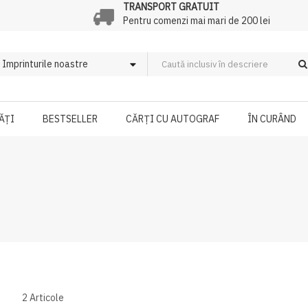
TRANSPORT GRATUIT
Pentru comenzi mai mari de 200 lei
ĂȚI
BESTSELLER
CĂRȚI CU AUTOGRAF
ÎN CURÂND
2
Articole