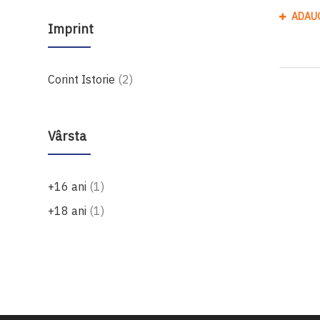
ADAU
Imprint
produse
Corint Istorie
2
Vârsta
produs
+16 ani
1
produs
+18 ani
1