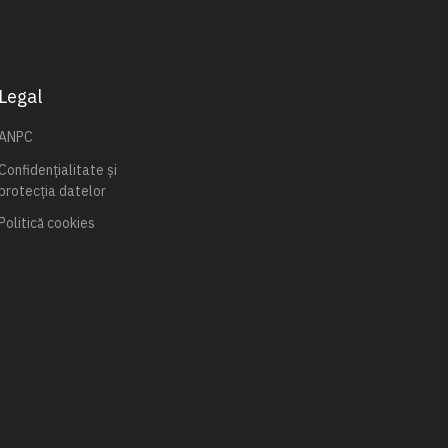
Legal
ANPC
Confidențialitate și
protecția datelor
Politică cookies