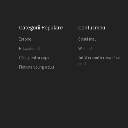
Categorii Populare
Contul meu
Istorie
Coșul meu
Educațional
Wishlist
Cărți pentru copii
Intră în cont/creează un
cont
Ficțiune young adult