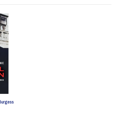
y Burgess