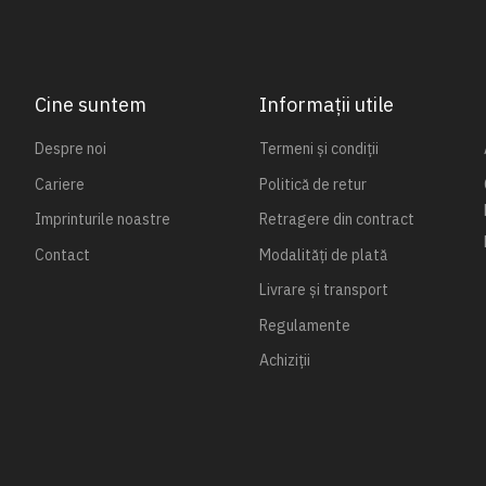
Cine suntem
Informații utile
Despre noi
Termeni și condiții
Cariere
Politică de retur
Imprinturile noastre
Retragere din contract
Contact
Modalități de plată
Livrare și transport
Regulamente
Achiziții