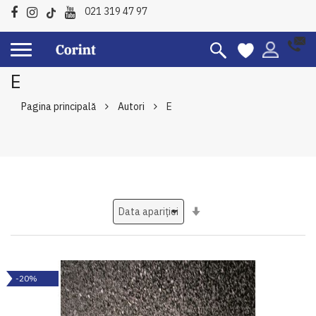
021 319 47 97
E
Pagina principală
Autori
E
Setati
ascendent
-20%