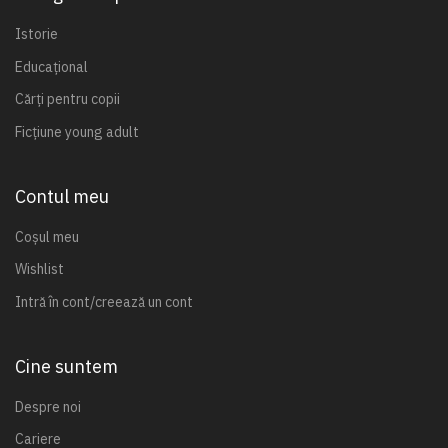
Istorie
Educațional
Cărți pentru copii
Ficțiune young adult
Contul meu
Coșul meu
Wishlist
Intră în cont/creează un cont
Cine suntem
Despre noi
Cariere