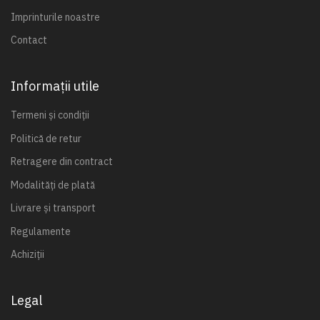
Imprinturile noastre
Contact
Informații utile
Termeni și condiții
Politică de retur
Retragere din contract
Modalități de plată
Livrare și transport
Regulamente
Achiziții
Legal