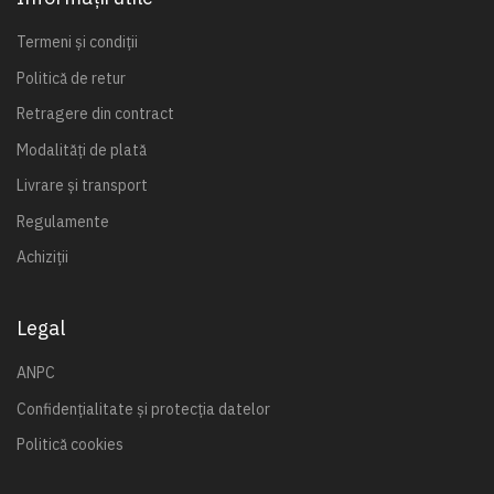
Termeni și condiții
Politică de retur
Retragere din contract
Modalități de plată
Livrare și transport
Regulamente
Achiziții
Legal
ANPC
Confidențialitate și protecția datelor
Politică cookies