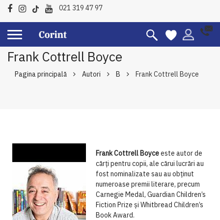
021 319 47 97
Frank Cottrell Boyce
Pagina principală
Autori
B
Frank Cottrell Boyce
Frank Cottrell Boyce
este autor de
cărți pentru copii, ale cărui lucrări au
fost nominalizate sau au obținut
numeroase premii literare, precum
Carnegie Medal, Guardian Children’s
Fiction Prize și Whitbread Children’s
Book Award.