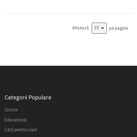
Afișează
pe pagină
Categorii Populare
Istorie
Educațional
Cărți pentru copii