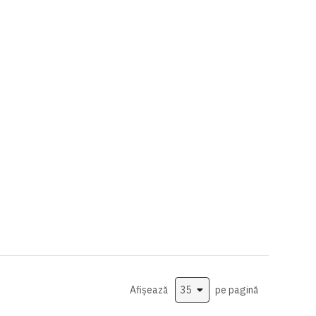
Afișează
pe pagină