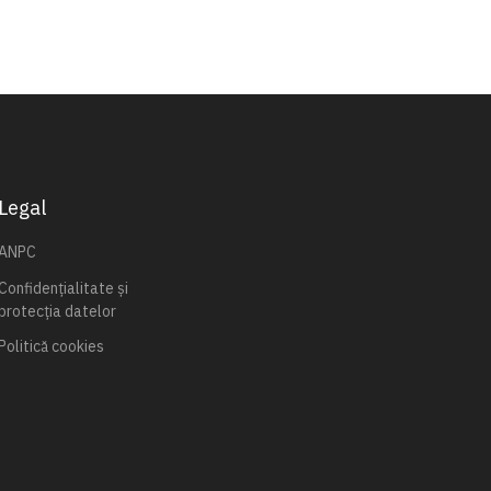
Legal
ANPC
Confidențialitate și
protecția datelor
Politică cookies