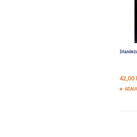
Irlandezu
42,00 l
ADAU