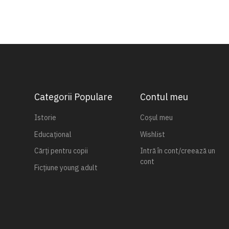
Categorii Populare
Contul meu
Istorie
Coșul meu
Educațional
Wishlist
Cărți pentru copii
Intră în cont/creează un
cont
Ficțiune young adult