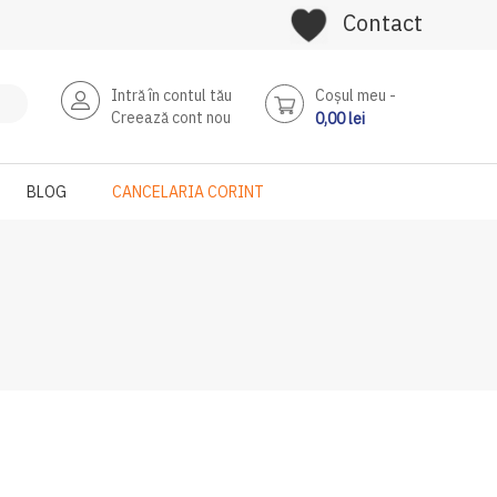
Contact
Intră în contul tău
Coşul meu
Creează cont nou
0,00 lei
BLOG
CANCELARIA CORINT