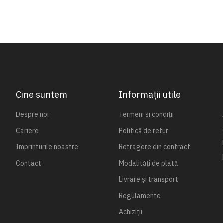
Cine suntem
Informații utile
Despre noi
Termeni și condiții
Cariere
Politică de retur
Imprinturile noastre
Retragere din contract
Contact
Modalități de plată
Livrare și transport
Regulamente
Achiziții