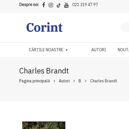
Despre noi
021 319 47 97
CĂRȚILE NOASTRE
AUTORI
NOUT
Charles Brandt
Pagina principală
Autori
B
Charles Brandt