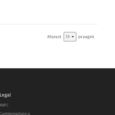
Afișează
pe pagină
Legal
ANPC
Confidențialitate și