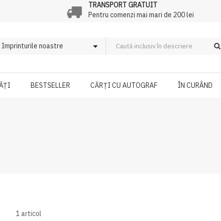
TRANSPORT GRATUIT
Pentru comenzi mai mari de 200 lei
ĂȚI
BESTSELLER
CĂRȚI CU AUTOGRAF
ÎN CURÂND
1
articol