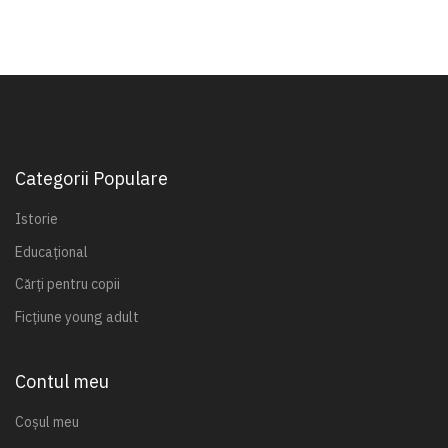
Categorii Populare
Istorie
Educațional
Cărți pentru copii
Ficțiune young adult
Contul meu
Coșul meu