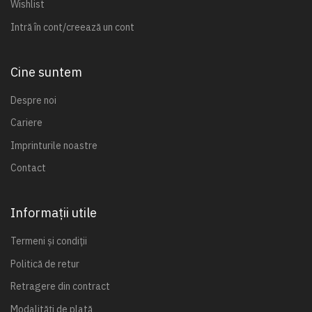
Wishlist
Intră în cont/creează un cont
Cine suntem
Despre noi
Cariere
Imprinturile noastre
Contact
Informații utile
Termeni și condiții
Politică de retur
Retragere din contract
Modalități de plată