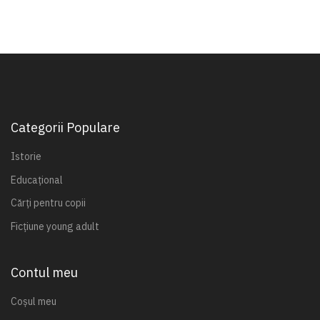
Categorii Populare
Istorie
Educațional
Cărți pentru copii
Ficțiune young adult
Contul meu
Coșul meu