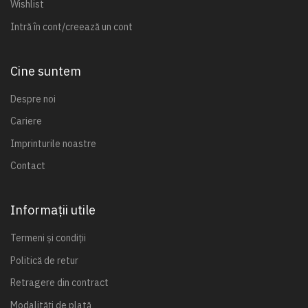
Wishlist
Intră în cont/creează un cont
Cine suntem
Despre noi
Cariere
Imprinturile noastre
Contact
Informații utile
Termeni și condiții
Politică de retur
Retragere din contract
Modalități de plată