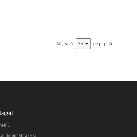
Afișează
pe pagină
Legal
ANPC
Confidențialitate și