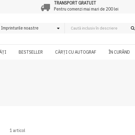
TRANSPORT GRATUIT
Pentru comenzi mai mari de 200 lei
ĂȚI
BESTSELLER
CĂRȚI CU AUTOGRAF
ÎN CURÂND
1
articol