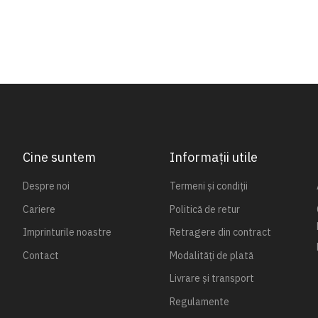
Cine suntem
Informații utile
Despre noi
Termeni și condiții
Cariere
Politică de retur
Imprinturile noastre
Retragere din contract
Contact
Modalități de plată
Livrare și transport
Regulamente