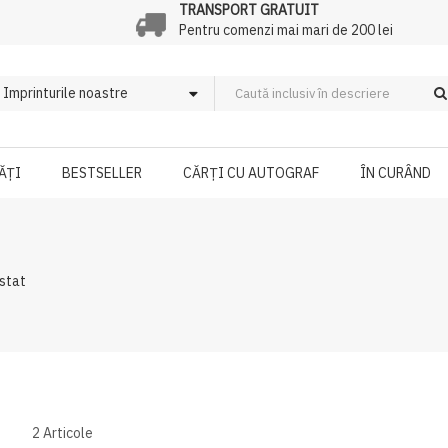
TRANSPORT GRATUIT
Pentru comenzi mai mari de 200 lei
ĂȚI
BESTSELLER
CĂRȚI CU AUTOGRAF
ÎN CURÂND
estat
2
Articole