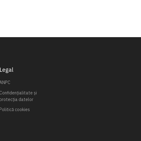
Legal
ANPC
Confidențialitate și
protecția datelor
Politică cookies