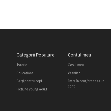
Categorii Populare
Contul meu
Istorie
Coșul meu
Educațional
Wishlist
Cărți pentru copii
Intră în cont/creează un
cont
Ficțiune young adult