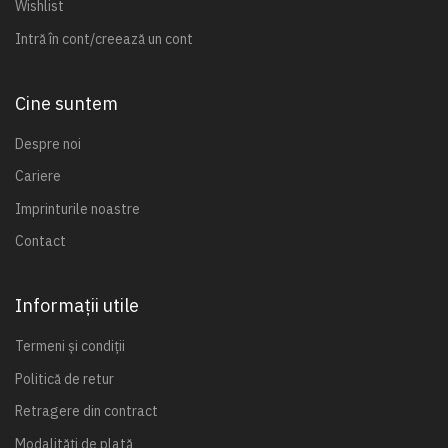
Wishlist
Intră în cont/creează un cont
Cine suntem
Despre noi
Cariere
Imprinturile noastre
Contact
Informații utile
Termeni și condiții
Politică de retur
Retragere din contract
Modalități de plată