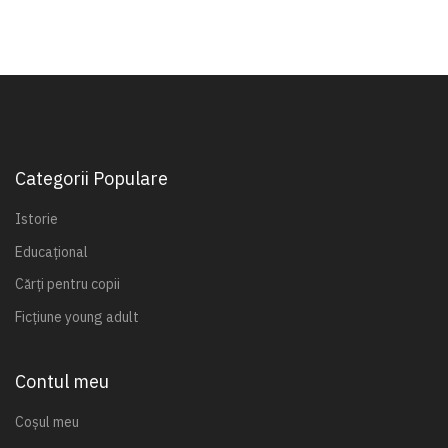
Categorii Populare
Istorie
Educațional
Cărți pentru copii
Ficțiune young adult
Contul meu
Coșul meu