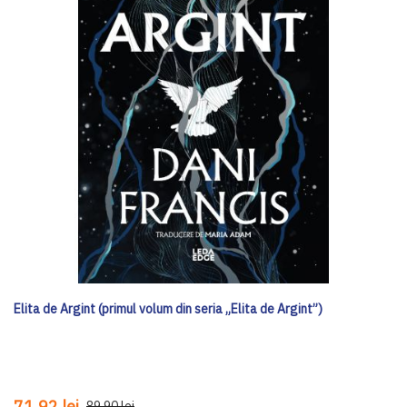
Elita de Argint (primul volum din seria „Elita de Argint”)
71,92 lei
89,90 lei