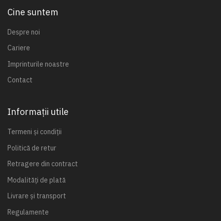
Cine suntem
Despre noi
Cariere
Imprinturile noastre
Contact
Informații utile
Termeni și condiții
Politică de retur
Retragere din contract
Modalități de plată
Livrare și transport
Regulamente