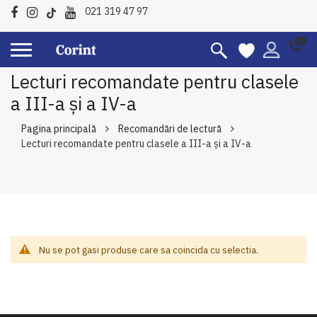
021 319 47 97
Lecturi recomandate pentru clasele
a III-a şi a IV-a
Pagina principală
Recomandări de lectură
Lecturi recomandate pentru clasele a III-a şi a IV-a
Nu se pot gasi produse care sa coincida cu selectia.