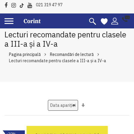
021 319 47 97
Lecturi recomandate pentru clasele
a III-a şi a IV-a
Pagina principală
Recomandări de lectură
Lecturi recomandate pentru clasele a III-a şi a IV-a
Setati
ascendent
-20%