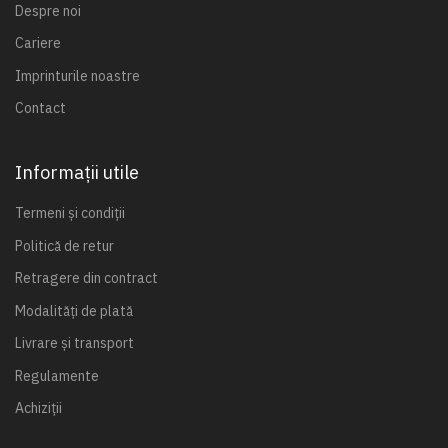
Despre noi
Cariere
Imprinturile noastre
Contact
Informații utile
Termeni și condiții
Politică de retur
Retragere din contract
Modalități de plată
Livrare și transport
Regulamente
Achiziții