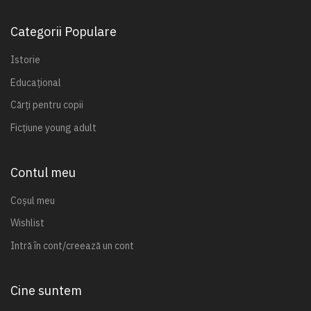
Categorii Populare
Istorie
Educațional
Cărți pentru copii
Ficțiune young adult
Contul meu
Coșul meu
Wishlist
Intră în cont/creează un cont
Cine suntem