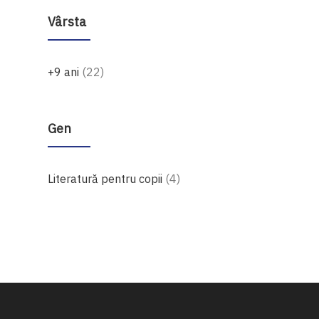
Vârsta
produse
+9 ani
22
Gen
produse
Literatură pentru copii
4