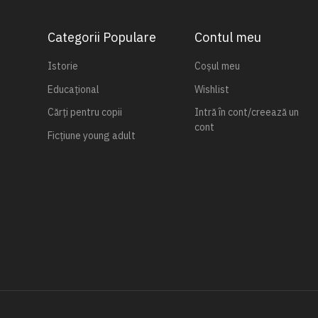
Categorii Populare
Contul meu
Istorie
Coșul meu
Educațional
Wishlist
Cărți pentru copii
Intră în cont/creează un
cont
Ficțiune young adult