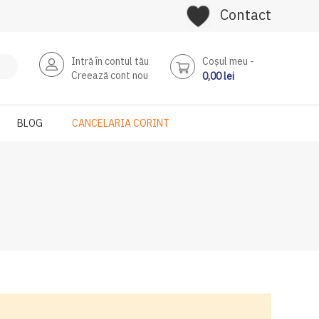
Contact
Intră în contul tău
Coşul meu
Creează cont nou
0,00 lei
BLOG
CANCELARIA CORINT