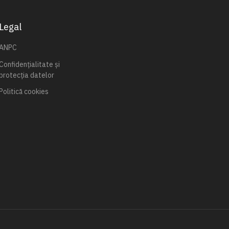
Legal
ANPC
Confidențialitate și
protecția datelor
Politică cookies