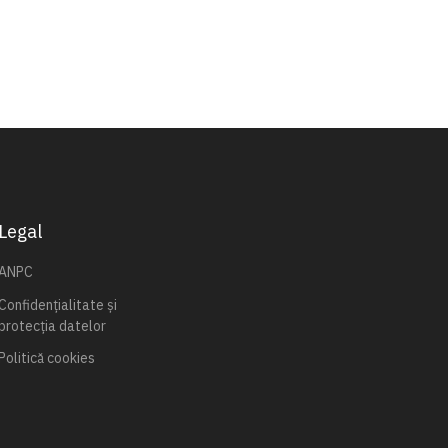
Legal
ANPC
Confidențialitate și
protecția datelor
Politică cookies