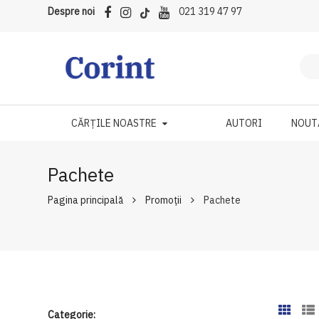
Despre noi
021 319 47 97
CĂRȚILE NOASTRE
AUTORI
NOUT
Pachete
Pagina principală
Promoții
Pachete
Categorie