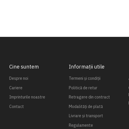
Cine suntem
Informații utile
Despre noi
Termeni și condiții
Cariere
Politică de retur
Imprinturile noastre
Retragere din contract
Contact
Modalități de plată
Livrare și transport
Regulamente