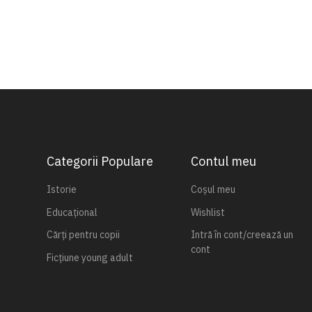
Categorii Populare
Contul meu
Istorie
Coșul meu
Educațional
Wishlist
Cărți pentru copii
Intră în cont/creează un
cont
Ficțiune young adult