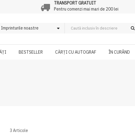
TRANSPORT GRATUIT
Pentru comenzi mai mari de 200 lei
ĂȚI
BESTSELLER
CĂRȚI CU AUTOGRAF
ÎN CURÂND
3
Articole