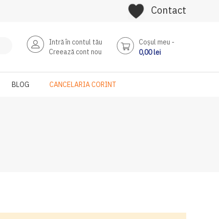
Contact
Intră în contul tău
Coşul meu
Creează cont nou
0,00 lei
BLOG
CANCELARIA CORINT