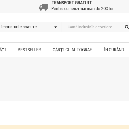
TRANSPORT GRATUIT
Pentru comenzi mai mari de 200 lei
ĂȚI
BESTSELLER
CĂRȚI CU AUTOGRAF
ÎN CURÂND