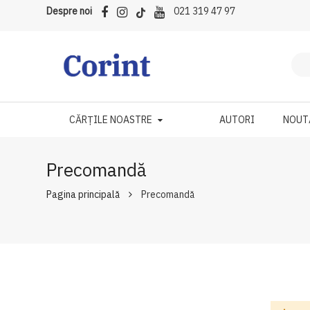
Despre noi
021 319 47 97
CĂRȚILE NOASTRE
AUTORI
NOUT
Precomandă
Pagina principală
Precomandă