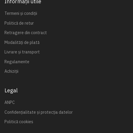
Informații utile
Termeni și condiții
Politică de retur
Retragere din contract
Modalități de plată
Livrare și transport
Regulamente
Achiziții
Legal
ANPC
Confidențialitate și protecția datelor
Politică cookies