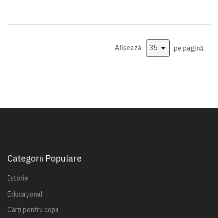
Afișează
pe pagină
Categorii Populare
Istorie
Educațional
Cărți pentru copii