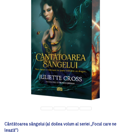
Cântătoarea sângelui (al doilea volum al seriei „Focul care ne
leagă”)