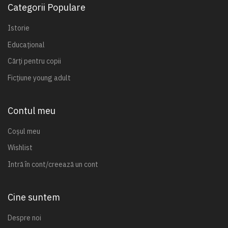
Categorii Populare
Istorie
Educațional
Cărți pentru copii
Ficțiune young adult
Contul meu
Coșul meu
Wishlist
Intră în cont/creează un cont
Cine suntem
Despre noi