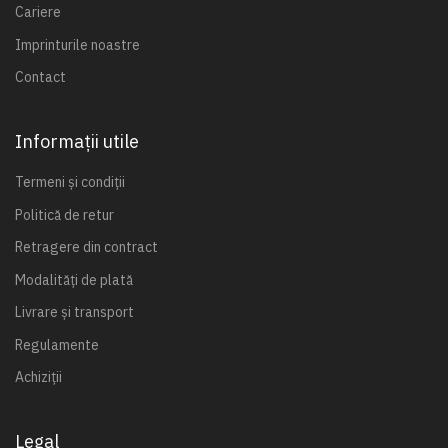
Cariere
Imprinturile noastre
Contact
Informații utile
Termeni și condiții
Politică de retur
Retragere din contract
Modalități de plată
Livrare și transport
Regulamente
Achiziții
Legal