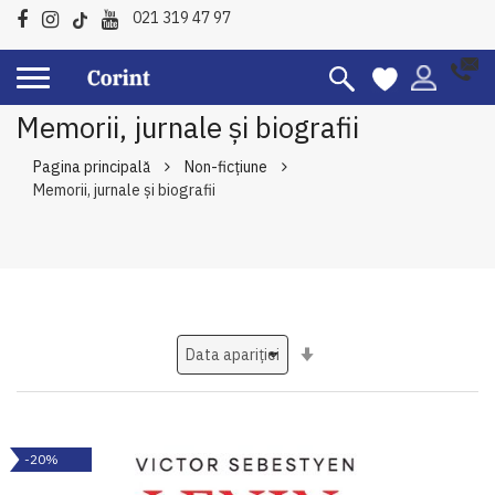
021 319 47 97
Memorii, jurnale și biografii
Pagina principală
Non-ficțiune
Memorii, jurnale și biografii
Setati
ascendent
-20%