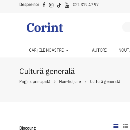
Despre noi
021 319 47 97
CĂRȚILE NOASTRE
AUTORI
NOUT
Cultură generală
Pagina principală
Non-ficțiune
Cultură generală
Discount