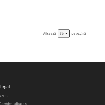
Afișează
pe pagină
Legal
ANPC
Confidențialitate și