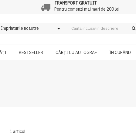
TRANSPORT GRATUIT
Pentru comenzi mai mari de 200 lei
ĂȚI
BESTSELLER
CĂRȚI CU AUTOGRAF
ÎN CURÂND
1
articol