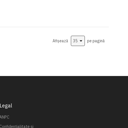
Afișează
pe pagină
Legal
ANPC
Confidențialitate și