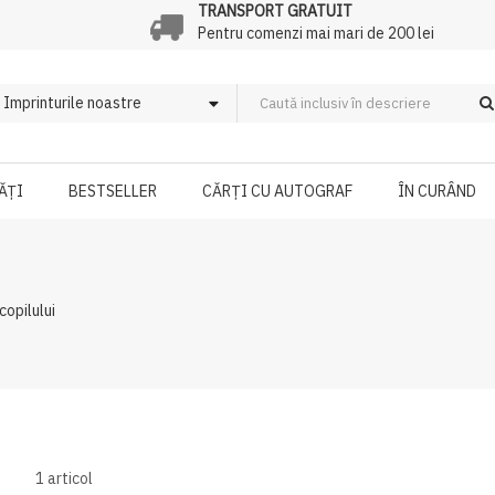
TRANSPORT GRATUIT
Pentru comenzi mai mari de 200 lei
ĂȚI
BESTSELLER
CĂRȚI CU AUTOGRAF
ÎN CURÂND
copilului
1
articol