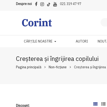
Despre noi
021 319 47 97
CĂRȚILE NOASTRE
AUTORI
NOUT
Creșterea și îngrijirea copilului
Pagina principală
Non-ficțiune
Creșterea și îngrijirea 
Discount