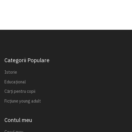
Categorii Populare
Istorie
Educațional
Cărți pentru copii
Ficțiune young adult
Contul meu
Coșul meu