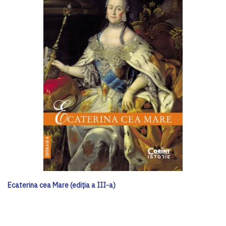
Ecaterina cea Mare (ediția a III-a)