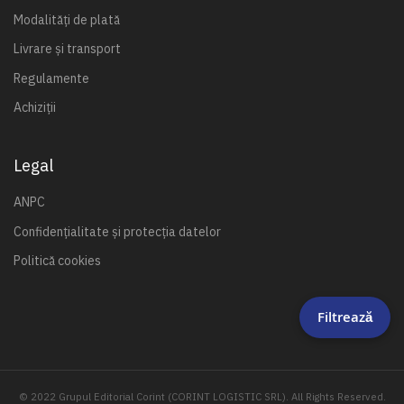
Modalități de plată
Livrare și transport
Regulamente
Achiziții
Legal
ANPC
Confidențialitate și protecția datelor
Politică cookies
Filtrează
© 2022 Grupul Editorial Corint (CORINT LOGISTIC SRL). All Rights Reserved.