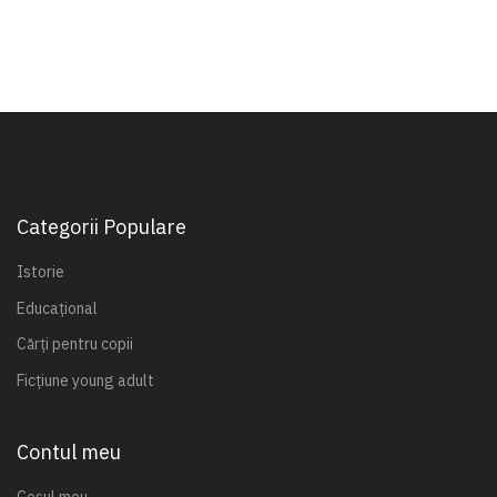
Categorii Populare
Istorie
Educațional
Cărți pentru copii
Ficțiune young adult
Contul meu
Coșul meu