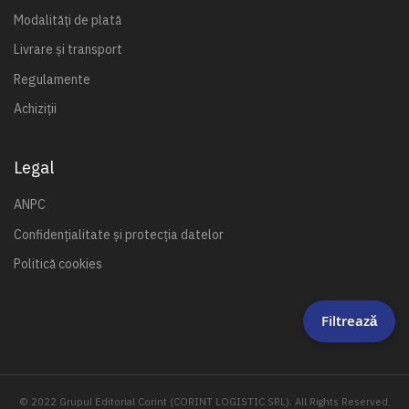
Modalități de plată
Livrare și transport
Regulamente
Achiziții
Legal
ANPC
Confidențialitate și protecția datelor
Politică cookies
Filtrează
© 2022 Grupul Editorial Corint (CORINT LOGISTIC SRL). All Rights Reserved.