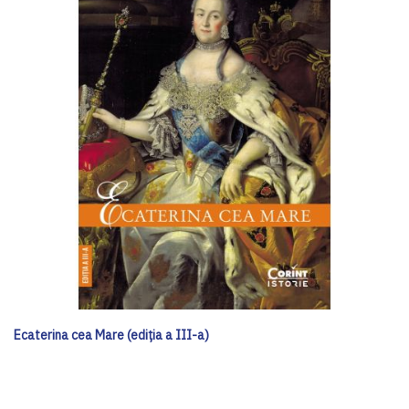
Ecaterina cea Mare (ediția a III-a)