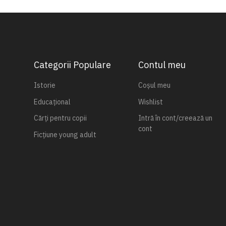
Categorii Populare
Contul meu
Istorie
Coșul meu
Educațional
Wishlist
Cărți pentru copii
Intră în cont/creează un
cont
Ficțiune young adult