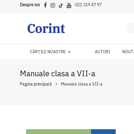
Despre noi
021 319 47 97
CĂRȚILE NOASTRE
AUTORI
NOUT
Manuale clasa a VII-a
Pagina principală
Manuale clasa a VII-a