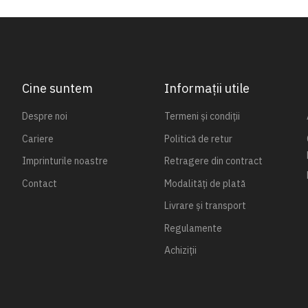
Cine suntem
Informații utile
Despre noi
Termeni și condiții
Cariere
Politică de retur
Imprinturile noastre
Retragere din contract
Contact
Modalități de plată
Livrare și transport
Regulamente
Achiziții