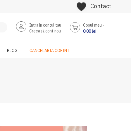
Contact
Intră în contul tău
Coşul meu
Creează cont nou
0,00 lei
BLOG
CANCELARIA CORINT