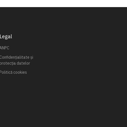
Legal
ANPC
Confidențialitate și
protecția datelor
Politică cookies