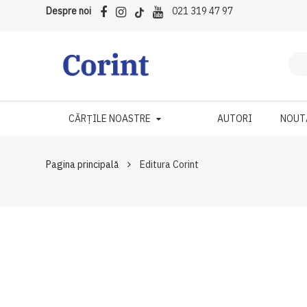
Despre noi
021 319 47 97
CĂRȚILE NOASTRE
AUTORI
NOUT
Pagina principală
Editura Corint