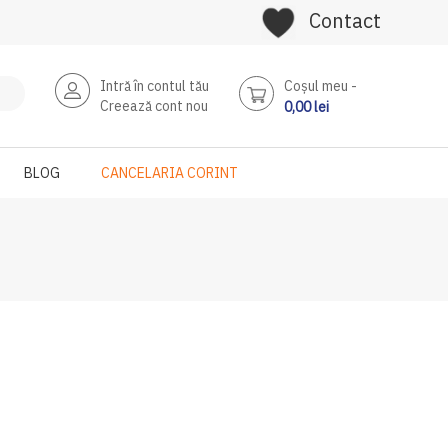
Contact
Intră în contul tău
Coşul meu
Creează cont nou
0,00 lei
BLOG
CANCELARIA CORINT