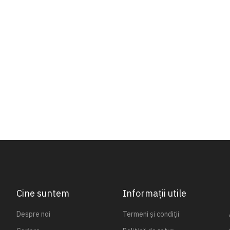
Cine suntem
Informații utile
Despre noi
Termeni și condiții