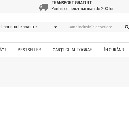
TRANSPORT GRATUIT
Pentru comenzi mai mari de 200 lei
ĂȚI
BESTSELLER
CĂRȚI CU AUTOGRAF
ÎN CURÂND