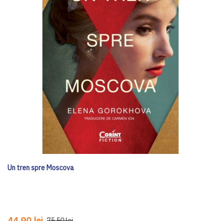
Un tren spre Moscova
44,90 lei
75,50 lei