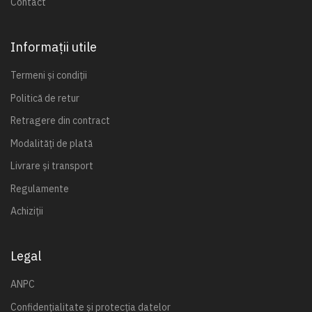
Contact
Informații utile
Termeni și condiții
Politică de retur
Retragere din contract
Modalități de plată
Livrare și transport
Regulamente
Achiziții
Legal
ANPC
Confidențialitate și protecția datelor