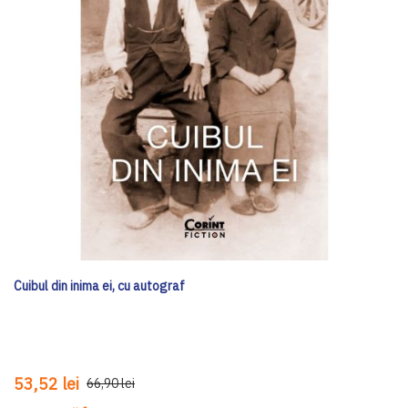
Cuibul din inima ei, cu autograf
53,52 lei
66,90 lei