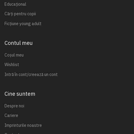
Educațional
Cărți pentru copii
Ficțiune young adult
Contul meu
Coșul meu
Wishlist
Intră în cont/creează un cont
Cine suntem
Despre noi
Cariere
Imprinturile noastre