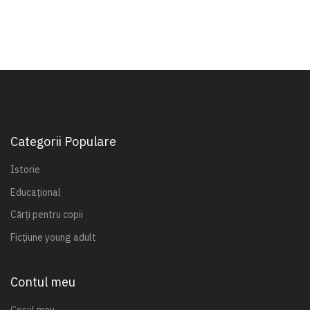
Categorii Populare
Istorie
Educațional
Cărți pentru copii
Ficțiune young adult
Contul meu
Coșul meu