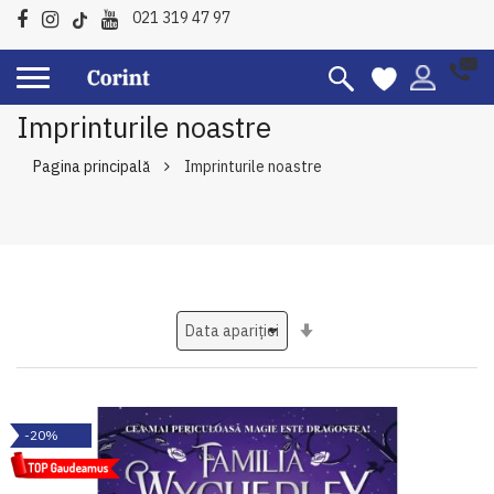
021 319 47 97
Imprinturile noastre
Pagina principală
Imprinturile noastre
Setati
ascendent
-20%