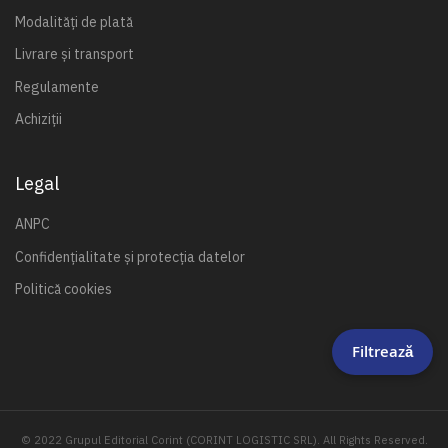
Modalități de plată
Livrare și transport
Regulamente
Achiziții
Legal
ANPC
Confidențialitate și protecția datelor
Politică cookies
Filtrează
© 2022 Grupul Editorial Corint (CORINT LOGISTIC SRL). All Rights Reserved.