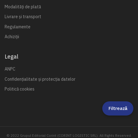
Modalități de plată
Livrare și transport
Regulamente
Achiziții
Legal
ANPC
Confidențialitate și protecția datelor
Politică cookies
Filtrează
© 2022 Grupul Editorial Corint (CORINT LOGISTIC SRL). All Rights Reserved.