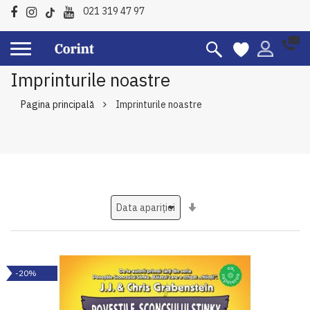
021 319 47 97
Imprinturile noastre
Pagina principală
Imprinturile noastre
Setati
ascendent
-20%