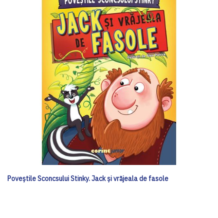
Poveștile Sconcsului Stinky. Jack și vrăjeala de fasole