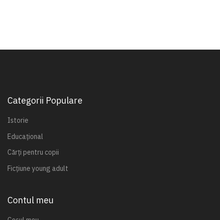
Categorii Populare
Istorie
Educațional
Cărți pentru copii
Ficțiune young adult
Contul meu
Coșul meu