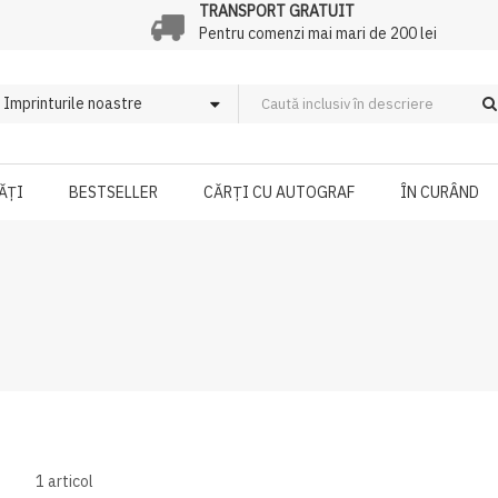
TRANSPORT GRATUIT
Pentru comenzi mai mari de 200 lei
ĂȚI
BESTSELLER
CĂRȚI CU AUTOGRAF
ÎN CURÂND
1
articol