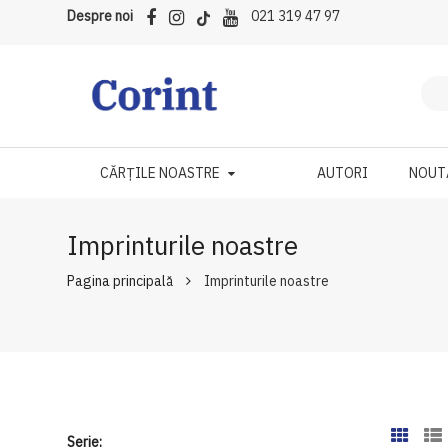
Despre noi
021 319 47 97
CĂRȚILE NOASTRE
AUTORI
NOUT
Imprinturile noastre
Pagina principală
Imprinturile noastre
Serie