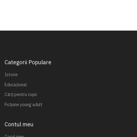
Categorii Populare
Istorie
Educațional
Cărți pentru copii
Ficțiune young adult
Contul meu
Coșul meu