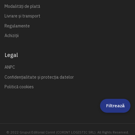
Modalități de plată
Livrare și transport
Regulamente
Achiziții
Legal
ANPC
Confidențialitate și protecția datelor
Politică cookies
Filtrează
© 2022 Grupul Editorial Corint (CORINT LOGISTIC SRL). All Rights Reserved.