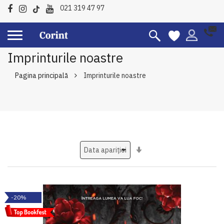
021 319 47 97
Imprinturile noastre
Pagina principală
Imprinturile noastre
Setati
ascendent
-20%