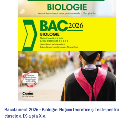
Bacalaureat 2026 - Biologie. Noțiuni teoretice și teste pentru
clasele a IX-a și a X-a