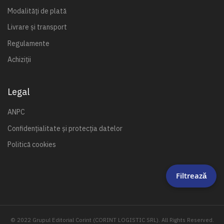
Modalități de plată
Livrare și transport
Regulamente
Achiziții
Legal
ANPC
Confidențialitate și protecția datelor
Politică cookies
Filtrează
© 2022 Grupul Editorial Corint (CORINT LOGISTIC SRL). All Rights Reserved.