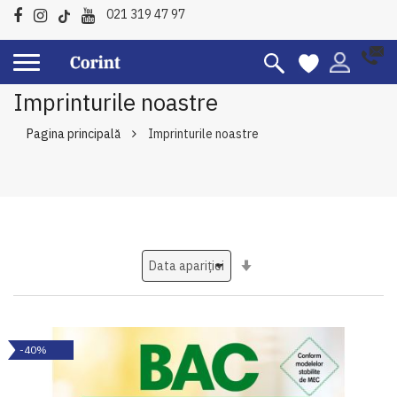
021 319 47 97
Imprinturile noastre
Pagina principală
Imprinturile noastre
Setati
ascendent
-40%