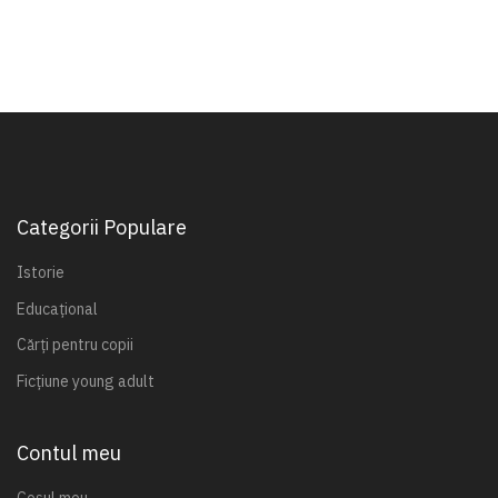
Categorii Populare
Istorie
Educațional
Cărți pentru copii
Ficțiune young adult
Contul meu
Coșul meu