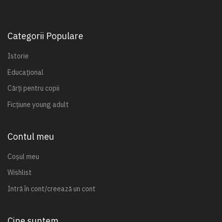
Categorii Populare
Istorie
Educațional
Cărți pentru copii
Ficțiune young adult
Contul meu
Coșul meu
Wishlist
Intră în cont/creează un cont
Cine suntem