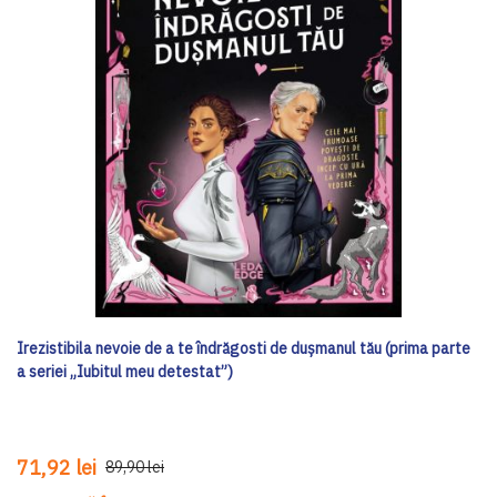
Irezistibila nevoie de a te îndrăgosti de dușmanul tău (prima parte
a seriei „Iubitul meu detestat”)
71,92 lei
89,90 lei