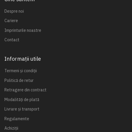
Despre noi
Cariere
Imprinturile noastre
Contact
Informații utile
Termeni și condiții
Politică de retur
Retragere din contract
Modalități de plată
Livrare și transport
Regulamente
Achiziții