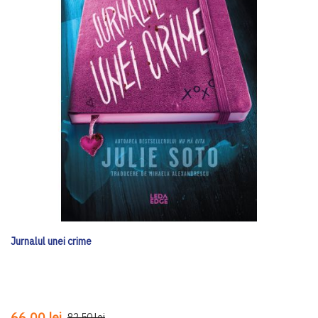
Jurnalul unei crime
66,00 lei
82,50 lei