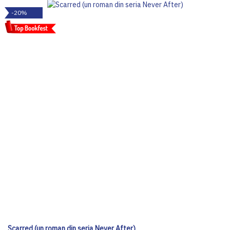
-20%
Scarred (un roman din seria Never After)