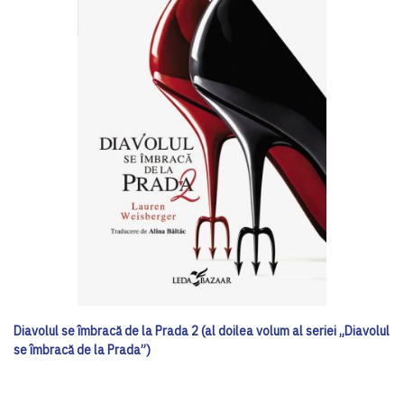
Diavolul se îmbracă de la Prada 2 (al doilea volum al seriei „Diavolul
se îmbracă de la Prada”)