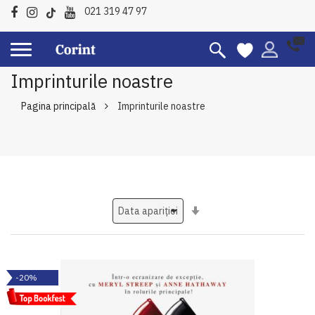
021 319 47 97
Imprinturile noastre
Pagina principală
Imprinturile noastre
Setati
ascendent
-20%