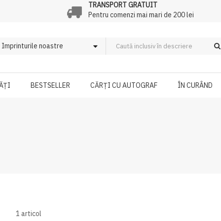
TRANSPORT GRATUIT
Pentru comenzi mai mari de 200 lei
ĂȚI
BESTSELLER
CĂRȚI CU AUTOGRAF
ÎN CURÂND
1
articol