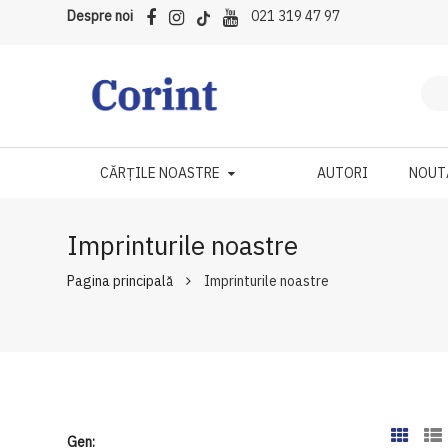
Despre noi
021 319 47 97
CĂRȚILE NOASTRE
AUTORI
NOUT
Imprinturile noastre
Pagina principală
Imprinturile noastre
Gen