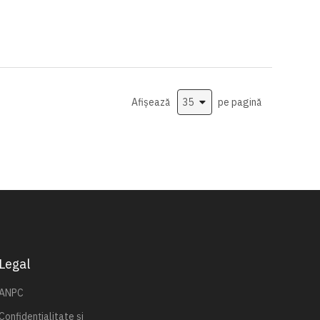
Afișează
pe pagină
Legal
ANPC
Confidențialitate și