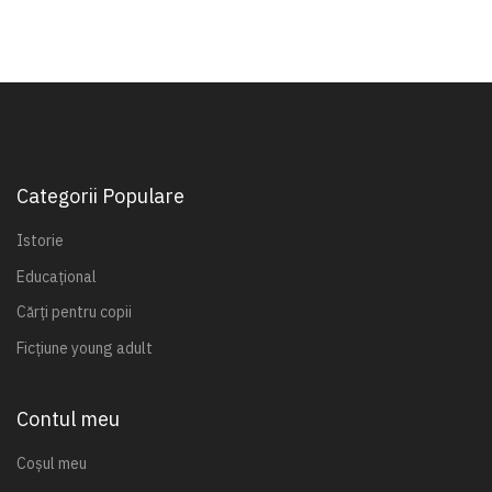
Categorii Populare
Istorie
Educațional
Cărți pentru copii
Ficțiune young adult
Contul meu
Coșul meu