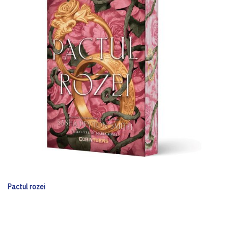
Pactul rozei