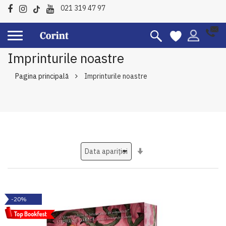
021 319 47 97
Imprinturile noastre
Pagina principală
Imprinturile noastre
Setati
ascendent
-20%