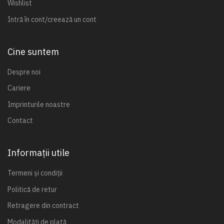
Wishlist
Intră în cont/creează un cont
Cine suntem
Despre noi
Cariere
Imprinturile noastre
Contact
Informații utile
Termeni și condiții
Politică de retur
Retragere din contract
Modalități de plată