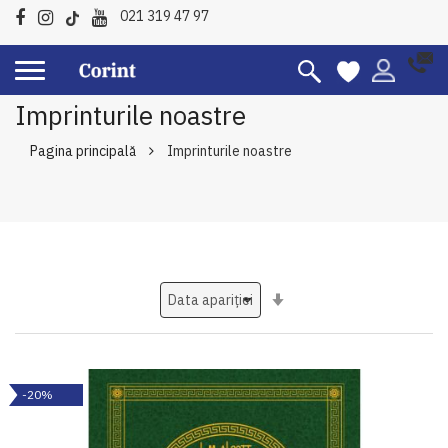
021 319 47 97
Imprinturile noastre
Pagina principală
Imprinturile noastre
Setati
ascendent
-20%