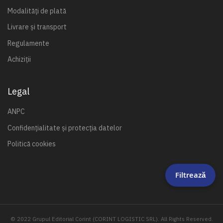
Modalități de plată
Livrare și transport
Regulamente
Achiziții
Legal
ANPC
Confidențialitate și protecția datelor
Politică cookies
Filtrează
© 2022 Grupul Editorial Corint (CORINT LOGISTIC SRL). All Rights Reserved.