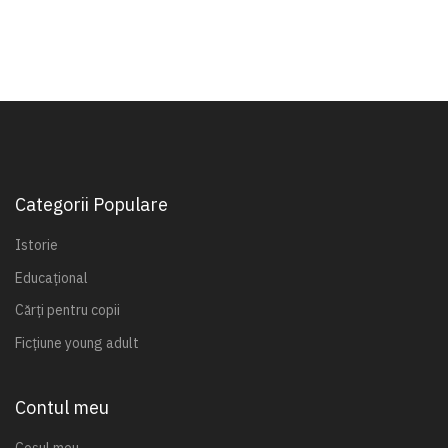
Categorii Populare
Istorie
Educațional
Cărți pentru copii
Ficțiune young adult
Contul meu
Coșul meu