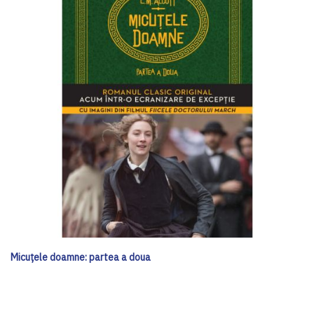
Micuțele doamne: partea a doua