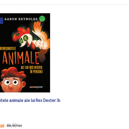
tele animale ale lui Rex Dexter: în
ei
46,50 lei