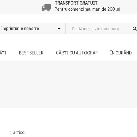
TRANSPORT GRATUIT
Pentru comenzi mai mari de 200 lei
ĂȚI
BESTSELLER
CĂRȚI CU AUTOGRAF
ÎN CURÂND
1
articol