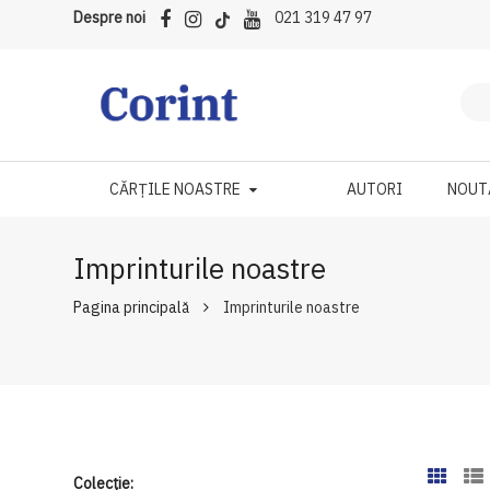
Despre noi
021 319 47 97
CĂRȚILE NOASTRE
AUTORI
NOUT
Imprinturile noastre
Pagina principală
Imprinturile noastre
Colecție