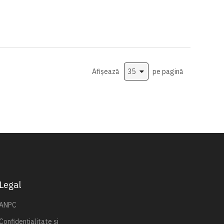
Afișează
pe pagină
Legal
ANPC
Confidențialitate și