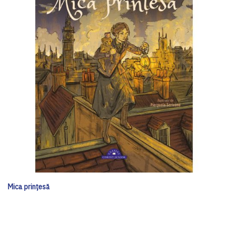
Mica prințesă