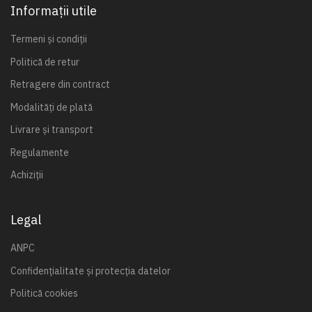
Informații utile
Termeni și condiții
Politică de retur
Retragere din contract
Modalități de plată
Livrare și transport
Regulamente
Achiziții
Legal
ANPC
Confidențialitate și protecția datelor
Politică cookies