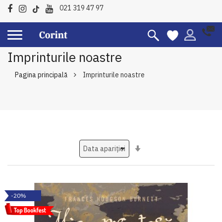
021 319 47 97
Imprinturile noastre
Pagina principală
Imprinturile noastre
Setati
ascendent
-20%