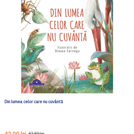
Din lumea celor care nu cuvântă
42,00 lei
52,50 lei