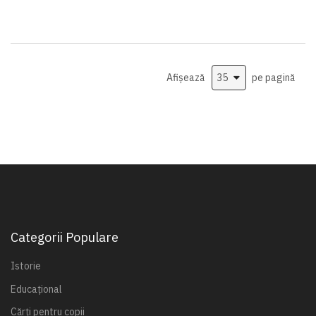
Afișează
pe pagină
Categorii Populare
Istorie
Educațional
Cărți pentru copii