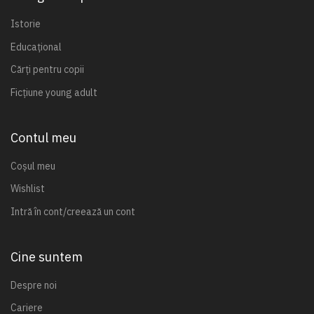
Istorie
Educațional
Cărți pentru copii
Ficțiune young adult
Contul meu
Coșul meu
Wishlist
Intră în cont/creează un cont
Cine suntem
Despre noi
Cariere