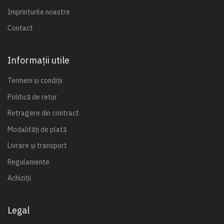
Imprinturile noastre
Contact
Informații utile
Termeni și condiții
Politică de retur
Retragere din contract
Modalități de plată
Livrare și transport
Regulamente
Achiziții
Legal