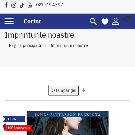
021 319 47 97
Imprinturile noastre
Pagina principală
Imprinturile noastre
Setati
ascendent
-80%