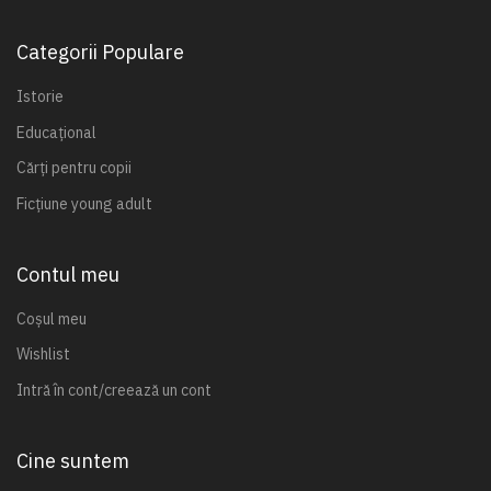
Categorii Populare
Istorie
Educațional
Cărți pentru copii
Ficțiune young adult
Contul meu
Coșul meu
Wishlist
Intră în cont/creează un cont
Cine suntem