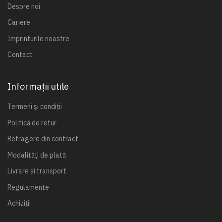
Despre noi
Cariere
Imprinturile noastre
Contact
Informații utile
Termeni și condiții
Politică de retur
Retragere din contract
Modalități de plată
Livrare și transport
Regulamente
Achiziții