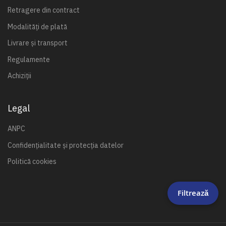
Retragere din contract
Modalități de plată
Livrare și transport
Regulamente
Achiziții
Legal
ANPC
Confidențialitate și protecția datelor
Politică cookies
Filtrează