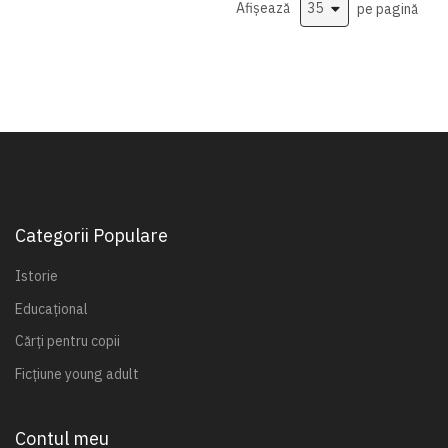
Afișează
pe pagină
Categorii Populare
Istorie
Educațional
Cărți pentru copii
Ficțiune young adult
Contul meu