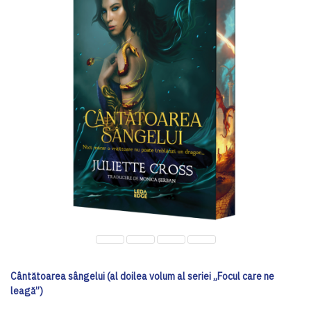
Cântătoarea sângelui (al doilea volum al seriei „Focul care ne
leagă”)