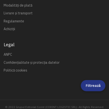
Modalități de plată
Livrare și transport
Regulamente
Achiziții
Legal
ANPC
Confidențialitate și protecția datelor
Politică cookies
Filtrează
© 2022 Grupul Editorial Corint (CORINT LOGISTIC SRL). All Rights Reserved.