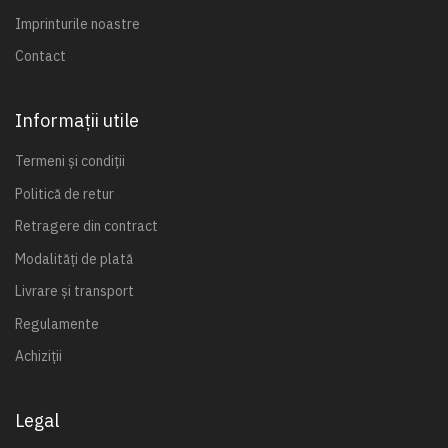
Imprinturile noastre
Contact
Informații utile
Termeni și condiții
Politică de retur
Retragere din contract
Modalități de plată
Livrare și transport
Regulamente
Achiziții
Legal