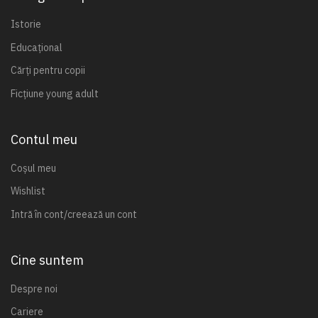
Istorie
Educațional
Cărți pentru copii
Ficțiune young adult
Contul meu
Coșul meu
Wishlist
Intră în cont/creează un cont
Cine suntem
Despre noi
Cariere