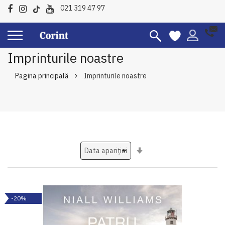
021 319 47 97
Imprinturile noastre
Pagina principală
Imprinturile noastre
Setati
ascendent
-20%